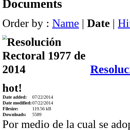
Documents
Order by :
Name
|
Date
|
Hi
Resoluc
hot!
Date added:
07/22/2014
Date modified:
07/22/2014
Filesize:
119.56 kB
Downloads:
5589
Por medio de la cual se adop