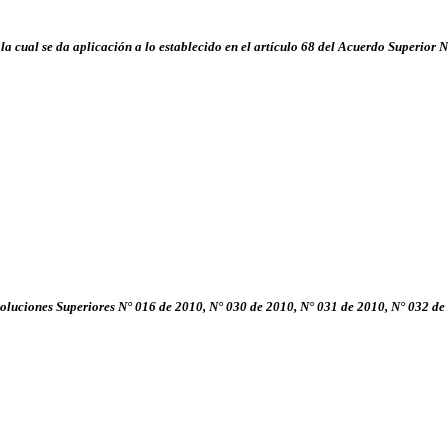
la cual se da aplicación a lo establecido en el artículo 68 del Acuerdo Superior 
esoluciones Superiores N° 016 de 2010,
N° 030 de 2010, N° 031 de 2010, N° 032 de