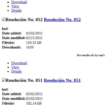
Download
View
Details
Resolución No. 052
hot!
Date added:
02/02/2011
Date modified:
02/21/2011
Filesize:
118.35 kB
Downloads:
1639
P
or medio de la cual 
Download
View
Details
Resolución No. 051
hot!
Date added:
02/02/2011
Date modified:
02/02/2011
Filesize:
102.14 kB