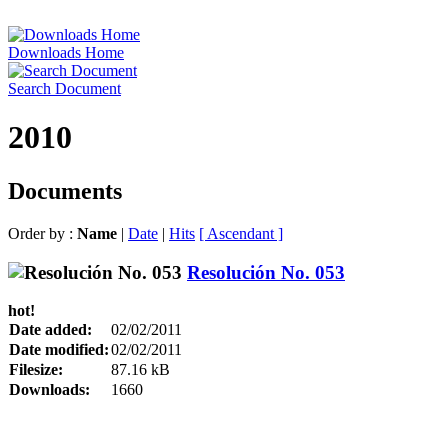
Downloads Home
Search Document
2010
Documents
Order by :
Name
|
Date
|
Hits
[ Ascendant ]
Resolución No. 053
hot!
Date added:
02/02/2011
Date modified:
02/02/2011
Filesize:
87.16 kB
Downloads:
1660