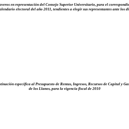
averos en representación del Consejo Superior Universitario, para el correspondient
lendario electoral del año 2011, tendientes a elegir sus representantes ante los 
stinación específica al Presupuesto de Rentas, Ingresos, Recursos de Capital y 
de los Llanos, para la vigencia fiscal de 2010