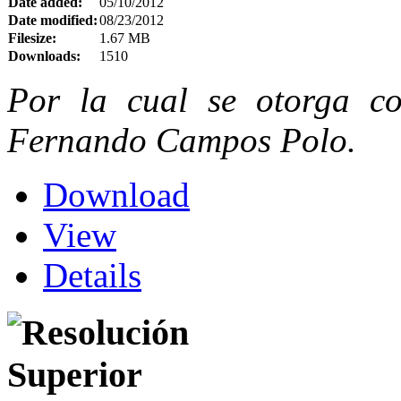
Date added:
05/10/2012
Date modified:
08/23/2012
Filesize:
1.67 MB
Downloads:
1510
Por la cual se otorga co
Fernando Campos Polo.
Download
View
Details