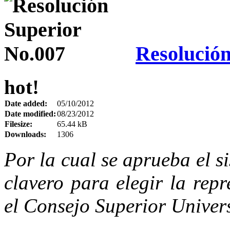
Resolución
hot!
Date added:
05/10/2012
Date modified:
08/23/2012
Filesize:
65.44 kB
Downloads:
1306
Por la cual se aprueba el s
clavero para elegir la rep
el Consejo Superior Univers