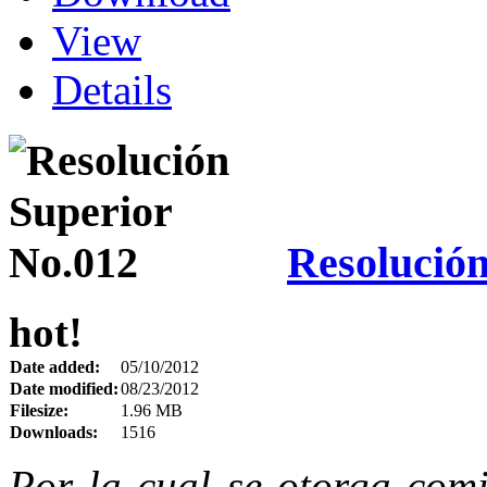
View
Details
Resolución
hot!
Date added:
05/10/2012
Date modified:
08/23/2012
Filesize:
1.96 MB
Downloads:
1516
Por la cual se otorga comi