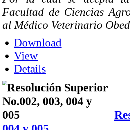
Facultad de Ciencias Agro
al Médico Veterinario Obe
Download
View
Details
Res
004 y 005