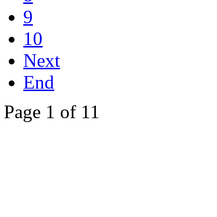
9
10
Next
End
Page 1 of 11