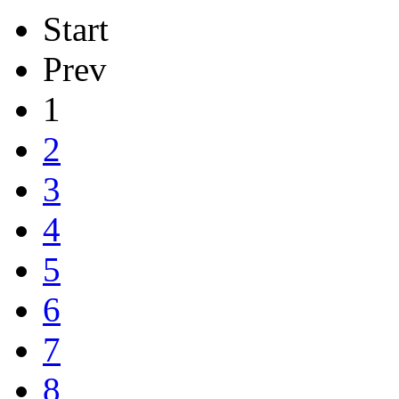
Start
Prev
1
2
3
4
5
6
7
8