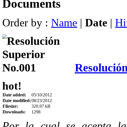
Documents
Order by :
Name
|
Date
|
Hi
Resolución
hot!
Date added:
05/10/2012
Date modified:
08/23/2012
Filesize:
320.97 kB
Downloads:
1298
Por la cual se acepta l