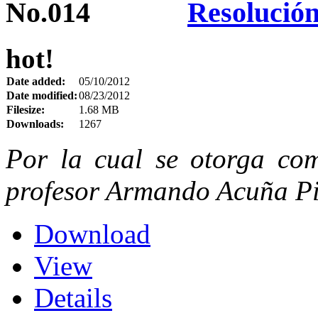
Resolución
hot!
Date added:
05/10/2012
Date modified:
08/23/2012
Filesize:
1.68 MB
Downloads:
1267
Por la cual se otorga comi
profesor Armando Acuña P
Download
View
Details