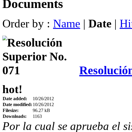
Documents
Order by :
Name
|
Date
|
Hi
Resolució
hot!
Date added:
10/26/2012
Date modified:
10/26/2012
Filesize:
96.27 kB
Downloads:
1163
Por la cual se aprueba el s