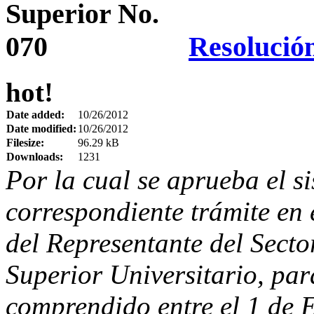
Resolució
hot!
Date added:
10/26/2012
Date modified:
10/26/2012
Filesize:
96.29 kB
Downloads:
1231
Por la cual se aprueba el s
correspondiente trámite en e
del Representante del Secto
Superior Universitario, par
comprendido entre el 1 de 