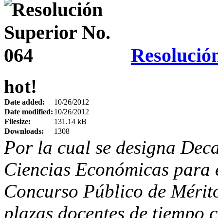
Resolució
hot!
Date added:
10/26/2012
Date modified:
10/26/2012
Filesize:
131.14 kB
Downloads:
1308
Por la cual se designa Dec
Ciencias Económicas para 
Concurso Público de Mérito
plazas docentes de tiempo 