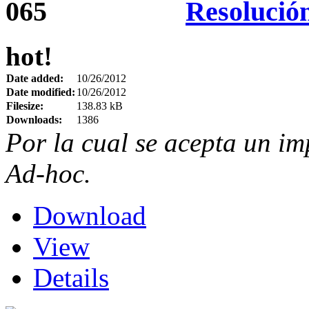
Resolució
hot!
Date added:
10/26/2012
Date modified:
10/26/2012
Filesize:
138.83 kB
Downloads:
1386
Por la cual se acepta un i
Ad-hoc.
Download
View
Details