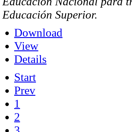
Educación Nacional para tr
Educación Superior.
Download
View
Details
Start
Prev
1
2
3