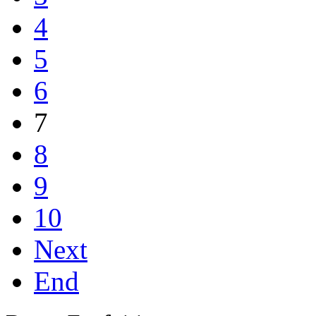
4
5
6
7
8
9
10
Next
End