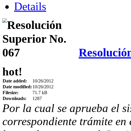
Details
Resolució
hot!
Date added:
10/26/2012
Date modified:
10/26/2012
Filesize:
71.7 kB
Downloads:
1287
Por la cual se aprueba el s
correspondiente trámite en e