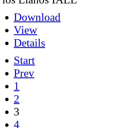
Download
View
Details
Start
Prev
1
2
3
4