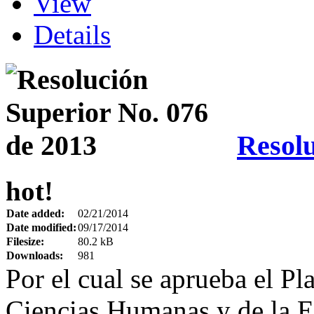
View
Details
Resolu
hot!
Date added:
02/21/2014
Date modified:
09/17/2014
Filesize:
80.2 kB
Downloads:
981
Por el cual se aprueba el Pl
Ciencias Humanas y de la 