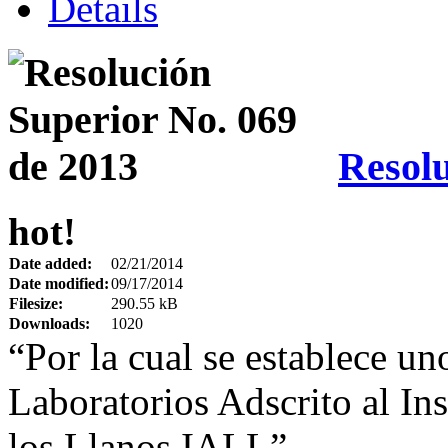
Details
Resolu
hot!
Date added:
02/21/2014
Date modified:
09/17/2014
Filesize:
290.55 kB
Downloads:
1020
“Por la cual se establece un
Laboratorios Adscrito al Ins
los Llanos IALL”