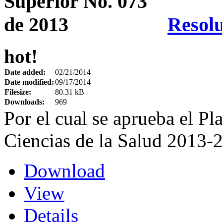
Resolu
hot!
Date added:
02/21/2014
Date modified:
09/17/2014
Filesize:
80.31 kB
Downloads:
969
Por el cual se aprueba el Pl
Ciencias de la Salud 2013-
Download
View
Details