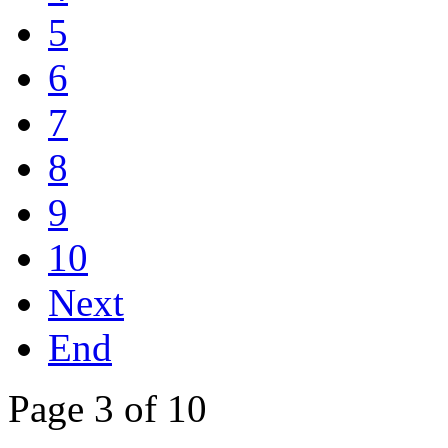
5
6
7
8
9
10
Next
End
Page 3 of 10