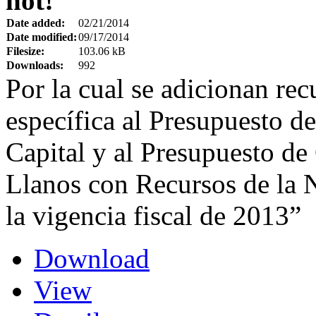
hot!
Date added:
02/21/2014
Date modified:
09/17/2014
Filesize:
103.06 kB
Downloads:
992
Por la cual se adicionan re
específica al Presupuesto d
Capital y al Presupuesto de
Llanos con Recursos de la 
la vigencia fiscal de 2013”
Download
View