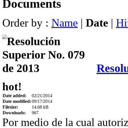
Documents
Order by :
Name
|
Date
|
Hi
Resolu
hot!
Date added:
02/21/2014
Date modified:
09/17/2014
Filesize:
14.68 kB
Downloads:
967
Por medio de la cual autori