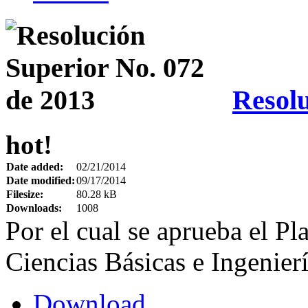
Resolu
hot!
Date added:
02/21/2014
Date modified:
09/17/2014
Filesize:
80.28 kB
Downloads:
1008
Por el cual se aprueba el Pl
Ciencias Básicas e Ingenie
Download