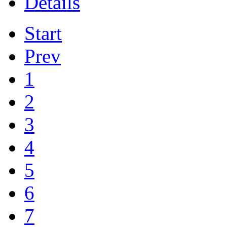
Details
Start
Prev
1
2
3
4
5
6
7