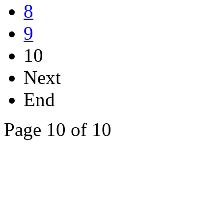
8
9
10
Next
End
Page 10 of 10