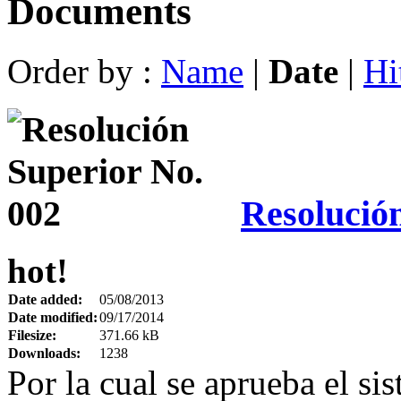
Documents
Order by :
Name
|
Date
|
Hi
Resolució
hot!
Date added:
05/08/2013
Date modified:
09/17/2014
Filesize:
371.66 kB
Downloads:
1238
Por la cual se aprueba el si