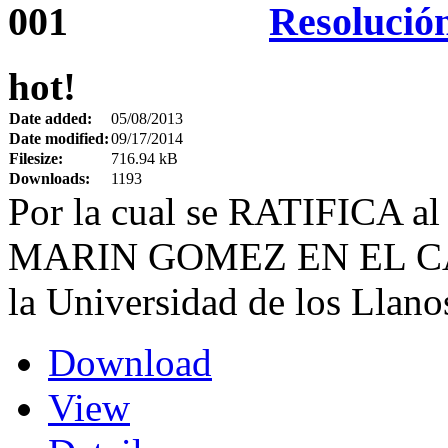
Resolució
hot!
Date added:
05/08/2013
Date modified:
09/17/2014
Filesize:
716.94 kB
Downloads:
1193
Por la cual se RATIFICA
MARIN GOMEZ EN EL CARG
la Universidad de los Llano
Download
View