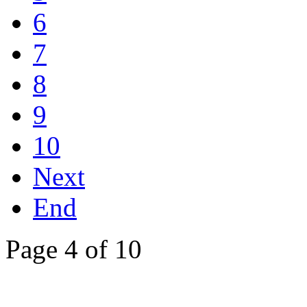
6
7
8
9
10
Next
End
Page 4 of 10