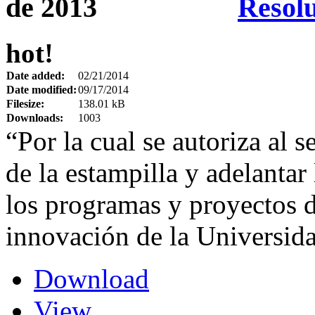
Resolu
hot!
Date added:
02/21/2014
Date modified:
09/17/2014
Filesize:
138.01 kB
Downloads:
1003
“Por la cual se autoriza al s
de la estampilla y adelantar 
los programas y proyectos d
innovación de la Universida
Download
View