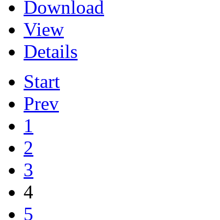
Download
View
Details
Start
Prev
1
2
3
4
5