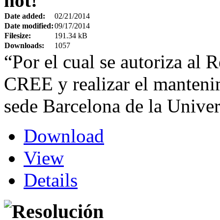
hot!
Date added:
02/21/2014
Date modified:
09/17/2014
Filesize:
191.34 kB
Downloads:
1057
“Por el cual se autoriza al R
CREE y realizar el mantenim
sede Barcelona de la Univer
Download
View
Details