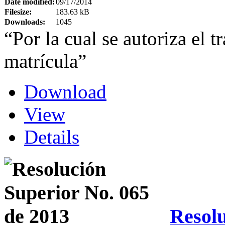
Date modified:
09/17/2014
Filesize:
183.63 kB
Downloads:
1045
“Por la cual se autoriza el t
matrícula”
Download
View
Details
Resolu