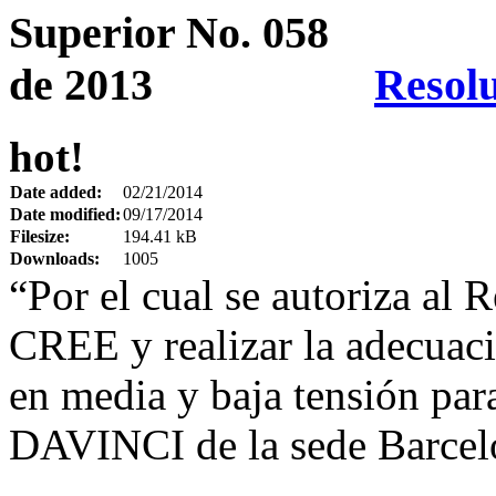
Resolu
hot!
Date added:
02/21/2014
Date modified:
09/17/2014
Filesize:
194.41 kB
Downloads:
1005
“Por el cual se autoriza al R
CREE y realizar la adecuaci
en media y baja tensión par
DAVINCI de la sede Barcelo