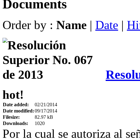
Documents
Order by :
Name
|
Date
|
Hi
Resolu
hot!
Date added:
02/21/2014
Date modified:
09/17/2014
Filesize:
82.97 kB
Downloads:
1020
Por la cual se autoriza al s