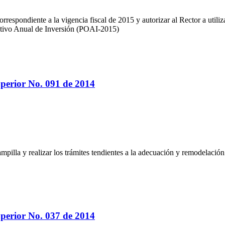
espondiente a la vigencia fiscal de 2015 y autorizar al Rector a utilizar
rativo Anual de Inversión (POAI-2015)
perior No. 091 de 2014
stampilla y realizar los trámites tendientes a la adecuación y remodelac
perior No. 037 de 2014