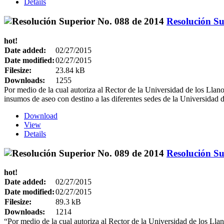
Details
Resolución Su
hot!
Date added:
02/27/2015
Date modified:
02/27/2015
Filesize:
23.84 kB
Downloads:
1255
Por medio de la cual autoriza al Rector de la Universidad de los Llanos
insumos de aseo con destino a las diferentes sedes de la Universidad 
Download
View
Details
Resolución Su
hot!
Date added:
02/27/2015
Date modified:
02/27/2015
Filesize:
89.3 kB
Downloads:
1214
“Por medio de la cual autoriza al Rector de la Universidad de los Llan