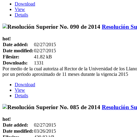
Download
View
Details
Resolución Su
hot!
Date added:
02/27/2015
Date modified:
02/27/2015
Filesize:
41.82 kB
Downloads:
1331
Por medio de la cual autoriza al Rector de la Universidad de los Llan
por un periodo aproximado de 11 meses durante la vigencia 2015
Download
View
Details
Resolución Su
hot!
Date added:
02/27/2015
Date modified:
03/26/2015