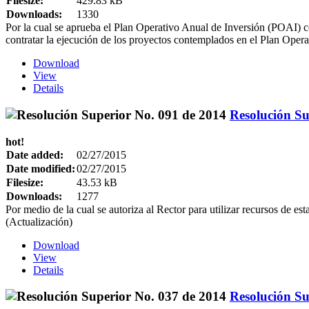
Filesize:
429.83 kB
Downloads:
1330
Por la cual se aprueba el Plan Operativo Anual de Inversión (POAI) corr
contratar la ejecución de los proyectos contemplados en el Plan Ope
Download
View
Details
Resolución Su
hot!
Date added:
02/27/2015
Date modified:
02/27/2015
Filesize:
43.53 kB
Downloads:
1277
Por medio de la cual se autoriza al Rector para utilizar recursos de e
(Actualización)
Download
View
Details
Resolución Su