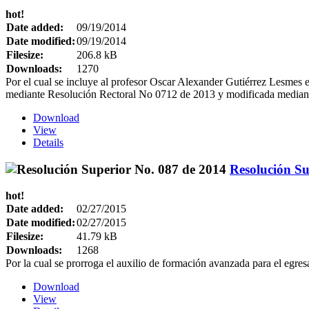
hot!
Date added:
09/19/2014
Date modified:
09/19/2014
Filesize:
206.8 kB
Downloads:
1270
Por el cual se incluye al profesor Oscar Alexander Gutiérrez Lesmes 
mediante Resolución Rectoral No 0712 de 2013 y modificada median
Download
View
Details
Resolución Su
hot!
Date added:
02/27/2015
Date modified:
02/27/2015
Filesize:
41.79 kB
Downloads:
1268
Por la cual se prorroga el auxilio de formación avanzada para el egre
Download
View