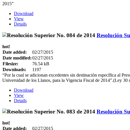
2015”
Download
View
Details
Resolución Su
hot!
Date added:
02/27/2015
Date modified:
02/27/2015
Filesize:
76.54 kB
Downloads:
1197
“Por la cual se adicionan excedentes sin destinación específica al P
Universidad de los Llanos, para la Vigencia Fiscal de 2014”.(Ley 30 
Download
View
Details
Resolución Su
hot!
Date added:
02/27/2015