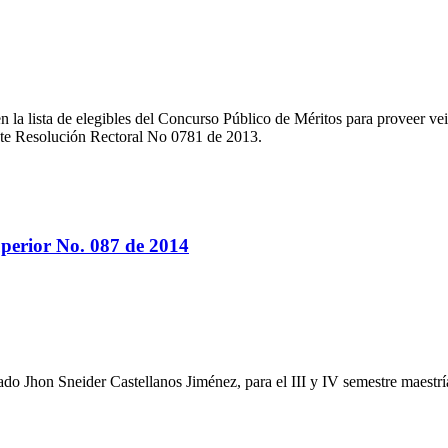
en la lista de elegibles del Concurso Público de Méritos para proveer 
te Resolución Rectoral No 0781 de 2013.
perior No. 087 de 2014
sado Jhon Sneider Castellanos Jiménez, para el III y IV semestre maest