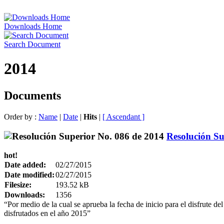
Downloads Home
Search Document
2014
Documents
Order by :
Name
|
Date
|
Hits
|
[ Ascendant ]
Resolución Su
hot!
Date added:
02/27/2015
Date modified:
02/27/2015
Filesize:
193.52 kB
Downloads:
1356
“Por medio de la cual se aprueba la fecha de inicio para el disfrute
disfrutados en el año 2015”