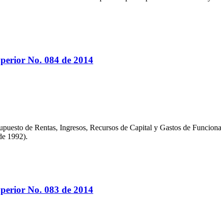
perior No. 084 de 2014
resupuesto de Rentas, Ingresos, Recursos de Capital y Gastos de Funcio
de 1992).
perior No. 083 de 2014