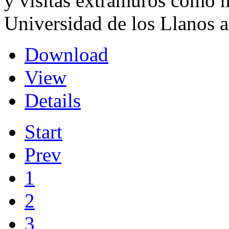
y visitas extramuros como 
Universidad de los Llanos 
Download
View
Details
Start
Prev
1
2
3