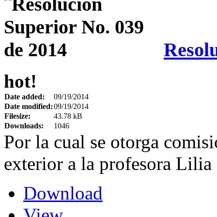
Resolu
hot!
Date added:
09/19/2014
Date modified:
09/19/2014
Filesize:
43.78 kB
Downloads:
1046
Por la cual se otorga comis
exterior a la profesora Lil
Download
View