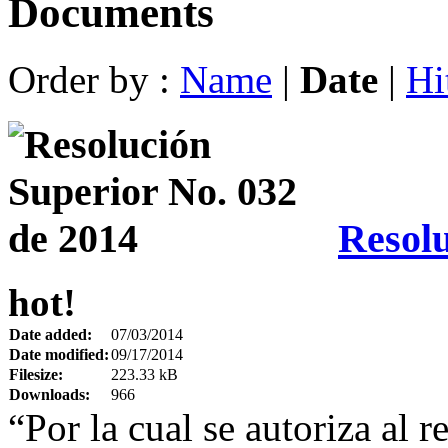
Documents
Order by :
Name
|
Date
|
Hi
Resolu
hot!
Date added:
07/03/2014
Date modified:
09/17/2014
Filesize:
223.33 kB
Downloads:
966
“Por la cual se autoriza al r