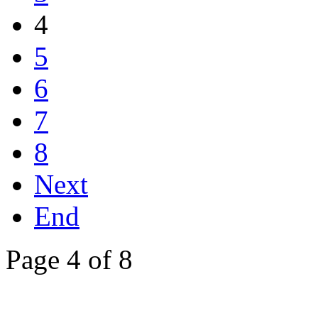
4
5
6
7
8
Next
End
Page 4 of 8