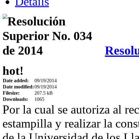
Details
Resolu
hot!
Date added:
09/19/2014
Date modified:
09/19/2014
Filesize:
207.5 kB
Downloads:
1065
Por la cual se autoriza al rec
estampilla y realizar la con
de la Universidad de los Ll