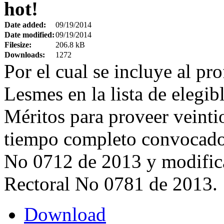
hot!
Date added:
09/19/2014
Date modified:
09/19/2014
Filesize:
206.8 kB
Downloads:
1272
Por el cual se incluye al p
Lesmes en la lista de elegi
Méritos para proveer veinti
tiempo completo convocado
No 0712 de 2013 y modific
Rectoral No 0781 de 2013.
Download