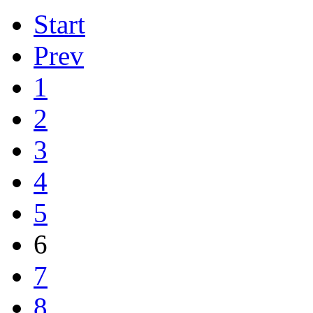
Start
Prev
1
2
3
4
5
6
7
8