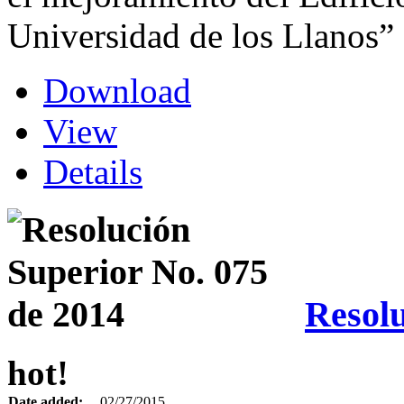
Universidad de los Llanos” 
Download
View
Details
Resolu
hot!
Date added:
02/27/2015