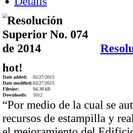
Details
Resolu
hot!
Date added:
02/27/2015
Date modified:
02/27/2015
Filesize:
94.38 kB
Downloads:
1012
“Por medio de la cual se aut
recursos de estampilla y real
el mejoramiento del Edificio