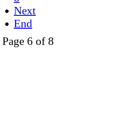
Next
End
Page 6 of 8