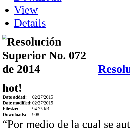
View
Details
Resolu
hot!
Date added:
02/27/2015
Date modified:
02/27/2015
Filesize:
94.75 kB
Downloads:
908
“Por medio de la cual se aut