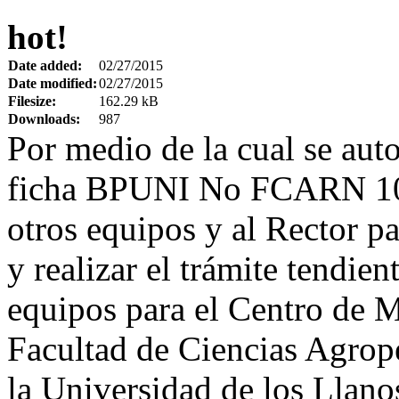
hot!
Date added:
02/27/2015
Date modified:
02/27/2015
Filesize:
162.29 kB
Downloads:
987
Por medio de la cual se auto
ficha BPUNI No FCARN 10-
otros equipos y al Rector pa
y realizar el trámite tendien
equipos para el Centro de M
Facultad de Ciencias Agrop
la Universidad de los Llano