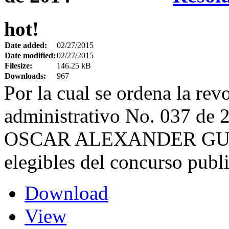
hot!
Date added:
02/27/2015
Date modified:
02/27/2015
Filesize:
146.25 kB
Downloads:
967
Por la cual se ordena la revo
administrativo No. 037 de 2
OSCAR ALEXANDER GUTI
elegibles del concurso publ
Download
View