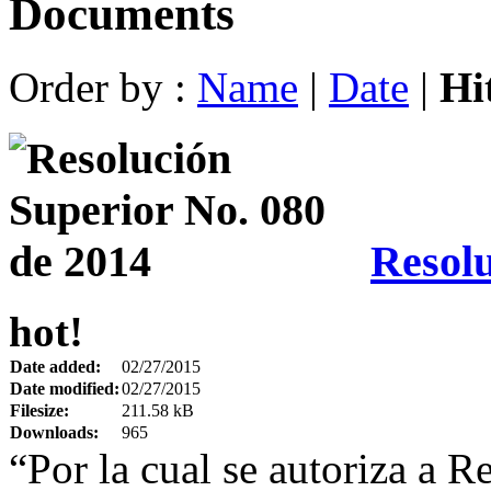
Documents
Order by :
Name
|
Date
|
Hi
Resolu
hot!
Date added:
02/27/2015
Date modified:
02/27/2015
Filesize:
211.58 kB
Downloads:
965
“Por la cual se autoriza a Re