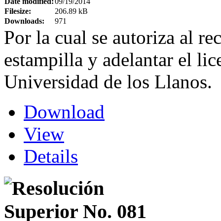
Date modified:
09/19/2014
Filesize:
206.89 kB
Downloads:
971
Por la cual se autoriza al rec
estampilla y adelantar el l
Universidad de los Llanos.
Download
View
Details