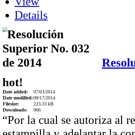
View
Details
Resolu
hot!
Date added:
07/03/2014
Date modified:
09/17/2014
Filesize:
223.33 kB
Downloads:
966
“Por la cual se autoriza al r
estampilla y adelantar la co