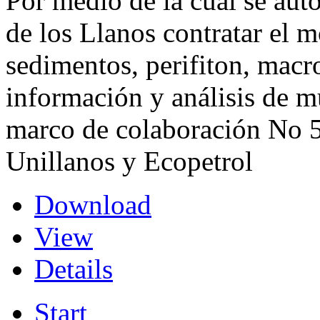
Por medio de la cual se auto
de los Llanos contratar el m
sedimentos, perifiton, macr
información y análisis de m
marco de colaboración No 5
Unillanos y Ecopetrol
Download
View
Details
Start