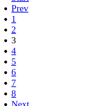
Prev
1
2
3
4
5
6
7
8
Next