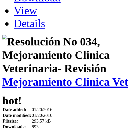
View
Details
Mejoramiento Clinica Vet
hot!
Date added:
01/20/2016
Date modified:
01/20/2016
Filesize:
293.57 kB
Downloads:
893