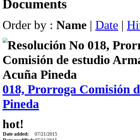
Documents
Order by :
Name
|
Date
|
Hi
018, Prorroga Comisión 
Pineda
hot!
Date added:
07/21/2015