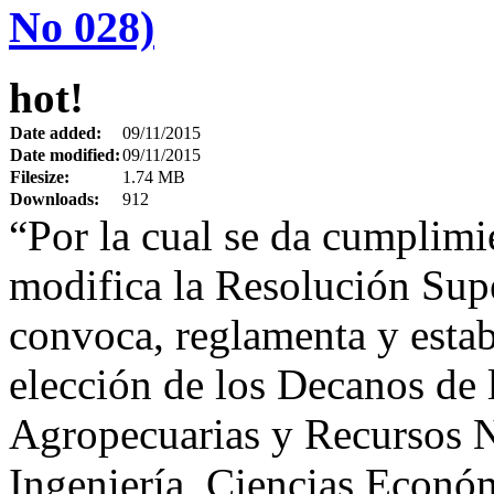
No 028)
hot!
Date added:
09/11/2015
Date modified:
09/11/2015
Filesize:
1.74 MB
Downloads:
912
“Por la cual se da cumplimie
modifica la Resolución Sup
convoca, reglamenta y estab
elección de los Decanos de 
Agropecuarias y Recursos Na
Ingeniería, Ciencias Econó