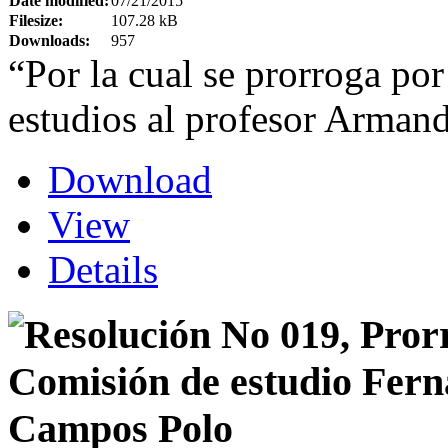
Date modified:
07/21/2015
Filesize:
107.28 kB
Downloads:
957
“Por la cual se prorroga por
estudios al profesor Arman
Download
View
Details