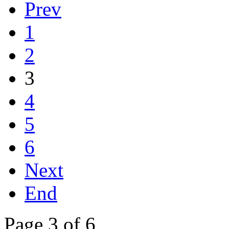
Prev
1
2
3
4
5
6
Next
End
Page 3 of 6