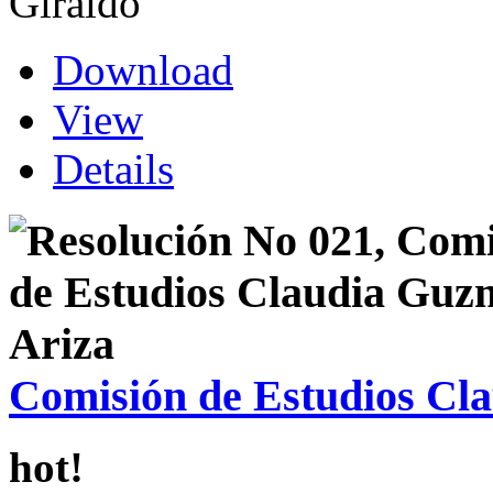
Giraldo”
Download
View
Details
Comisión de Estudios Cl
hot!