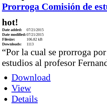
Prorroga Comisión de es
hot!
Date added:
07/21/2015
Date modified:
07/21/2015
Filesize:
106.82 kB
Downloads:
1113
“Por la cual se prorroga por
estudios al profesor Ferna
Download
View
Details