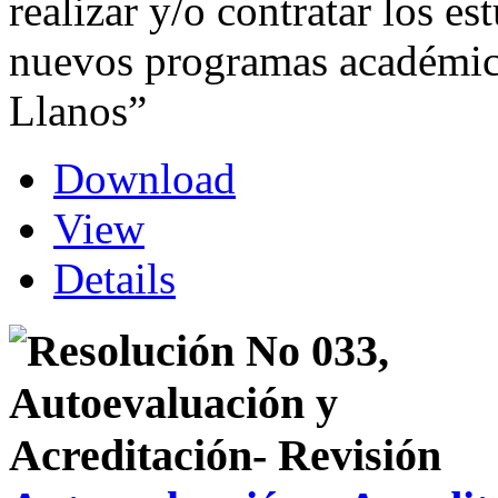
realizar y/o contratar los es
nuevos programas académico
Llanos”
Download
View
Details