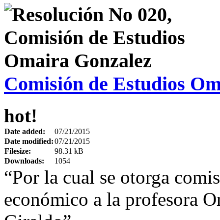
Comisión de Estudios Om
hot!
Date added:
07/21/2015
Date modified:
07/21/2015
Filesize:
98.31 kB
Downloads:
1054
“Por la cual se otorga comi
económico a la profesora O