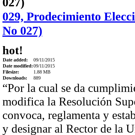
029, Prodecimiento Elecc
No 027)
hot!
Date added:
09/11/2015
Date modified:
09/11/2015
Filesize:
1.88 MB
Downloads:
889
“Por la cual se da cumplimie
modifica la Resolución Sup
convoca, reglamenta y estab
y designar al Rector de la U