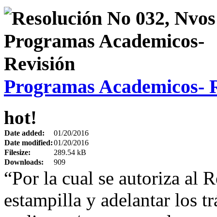
Programas Academicos- R
hot!
Date added:
01/20/2016
Date modified:
01/20/2016
Filesize:
289.54 kB
Downloads:
909
“Por la cual se autoriza al R
estampilla y adelantar los t