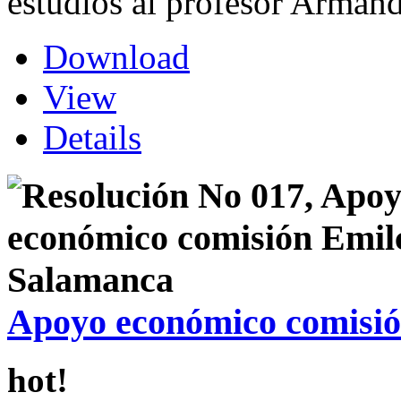
estudios al profesor Arman
Download
View
Details
Apoyo económico comisi
hot!