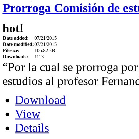
Prorroga Comisión de es
hot!
Date added:
07/21/2015
Date modified:
07/21/2015
Filesize:
106.82 kB
Downloads:
1113
“Por la cual se prorroga por
estudios al profesor Ferna
Download
View
Details