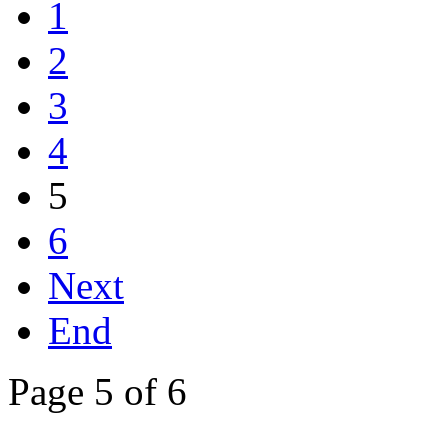
1
2
3
4
5
6
Next
End
Page 5 of 6