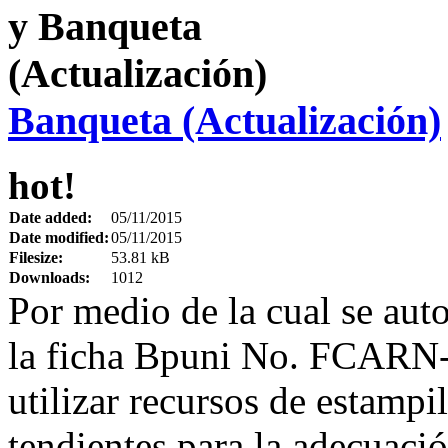
Banqueta (Actualización)
hot!
Date added:
05/11/2015
Date modified:
05/11/2015
Filesize:
53.81 kB
Downloads:
1012
Por medio de la cual se auto
la ficha Bpuni No. FCARN-
utilizar recursos de estampil
tendientes para la adecuació