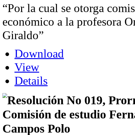
“Por la cual se otorga comi
económico a la profesora O
Giraldo”
Download
View
Details