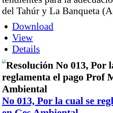
del Tahúr y La Banqueta (A
Download
View
Details
No 013, Por la cual se re
en Ges Ambiental