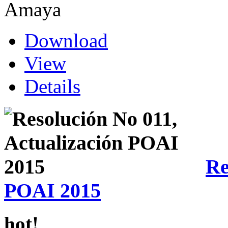
Amaya
Download
View
Details
Re
POAI 2015
hot!