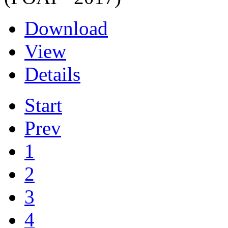
Download
View
Details
Start
Prev
1
2
3
4