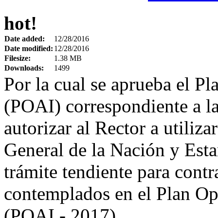
hot!
Date added:
12/28/2016
Date modified:
12/28/2016
Filesize:
1.38 MB
Downloads:
1499
Por la cual se aprueba el P
(POAI) correspondiente a la
autorizar al Rector a utiliz
General de la Nación y Estam
trámite tendiente para contr
contemplados en el Plan Op
(POAI - 2017)