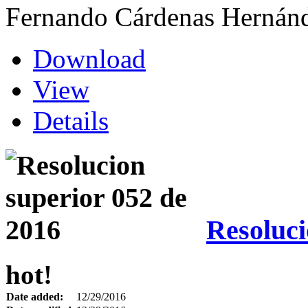
Fernando Cárdenas Hernán
Download
View
Details
Resoluci
hot!
Date added:
12/29/2016