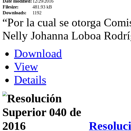
Date modified:
12/29/2016
Filesize:
481.93 kB
Downloads:
1192
“Por la cual se otorga Comis
Nelly Johanna Loboa Rodrí
Download
View
Details
Resoluci