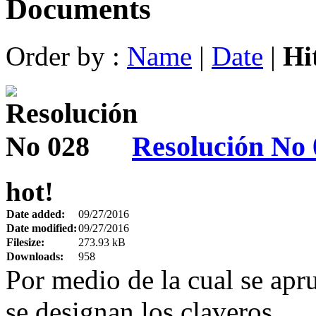
Documents
Order by :
Name
|
Date
|
Hi
Resolución No 
hot!
Date added:
09/27/2016
Date modified:
09/27/2016
Filesize:
273.93 kB
Downloads:
958
Por medio de la cual se apr
se designan los claveros