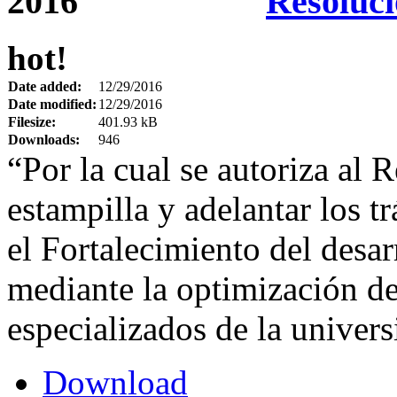
Resoluci
hot!
Date added:
12/29/2016
Date modified:
12/29/2016
Filesize:
401.93 kB
Downloads:
946
“Por la cual se autoriza al R
estampilla y adelantar los t
el Fortalecimiento del desarr
mediante la optimización de
especializados de la univer
Download