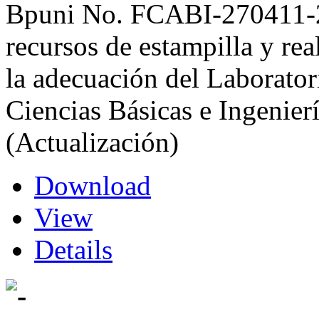
Bpuni No. FCABI-270411-201
recursos de estampilla y real
la adecuación del Laborator
Ciencias Básicas e Ingenier
(Actualización)
Download
View
Details