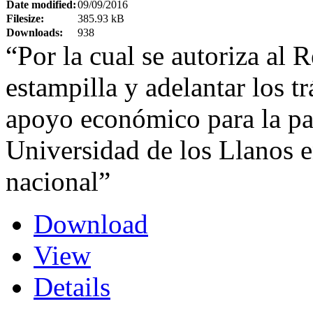
Date modified:
09/09/2016
Filesize:
385.93 kB
Downloads:
938
“Por la cual se autoriza al R
estampilla y adelantar los t
apoyo económico para la par
Universidad de los Llanos e
nacional”
Download
View
Details