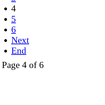
4
5
6
Next
End
Page 4 of 6