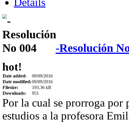
Details
-Resolución N
hot!
Date added:
09/09/2016
Date modified:
09/09/2016
Filesize:
193.36 kB
Downloads:
951
Por la cual se prorroga por
estudios a la profesora Em