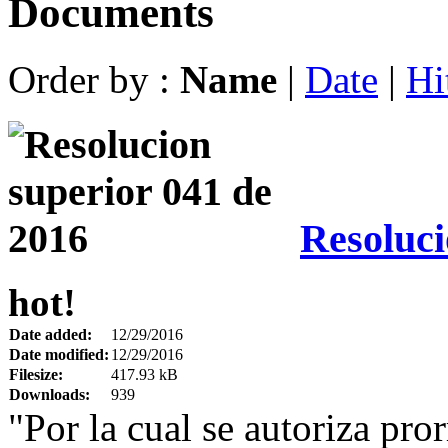
Documents
Order by :
Name
|
Date
|
Hi
Resoluci
hot!
Date added:
12/29/2016
Date modified:
12/29/2016
Filesize:
417.93 kB
Downloads:
939
"Por la cual se autoriza pro