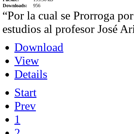
Downloads:
956
“Por la cual se Prorroga po
estudios al profesor José A
Download
View
Details
Start
Prev
1
2