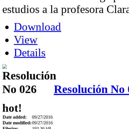
estudios a la profesora Cla
Download
View
Details
Resolución No 
hot!
Date added:
09/27/2016
Date modified:
09/27/2016
Filesize:
193.36 kB