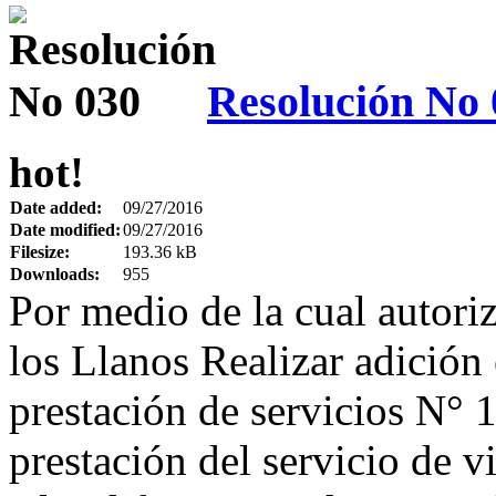
Resolución No 
hot!
Date added:
09/27/2016
Date modified:
09/27/2016
Filesize:
193.36 kB
Downloads:
955
Por medio de la cual autori
los Llanos Realizar adición 
prestación de servicios N° 
prestación del servicio de v