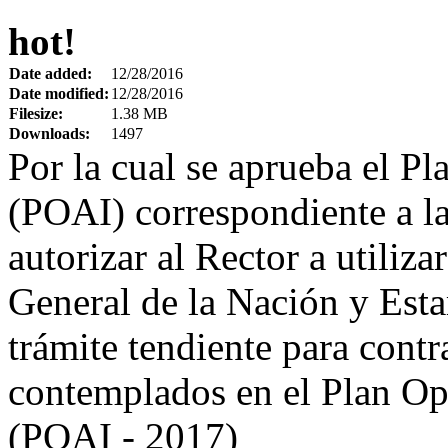
hot!
Date added:
12/28/2016
Date modified:
12/28/2016
Filesize:
1.38 MB
Downloads:
1497
Por la cual se aprueba el P
(POAI) correspondiente a la
autorizar al Rector a utiliz
General de la Nación y Estam
trámite tendiente para contr
contemplados en el Plan Op
(POAI - 2017)