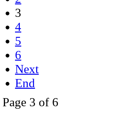
3
4
5
6
Next
End
Page 3 of 6