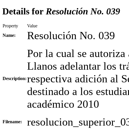
Details for
Resolución No. 039
Property
Value
Resolución No. 039
Name:
Por la cual se autoriza
Llanos adelantar los tr
respectiva adición al 
Description:
destinado a los estudi
académico 2010
resolucion_superior_0
Filename: