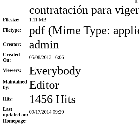
contratación para vige
Filesize:
1.11 MB
pdf (Mime Type: appli
Filetype:
admin
Creator:
Created
05/08/2013 16:06
On:
Everybody
Viewers:
Editor
Maintained
by:
1456 Hits
Hits:
Last
09/17/2014 09:29
updated on:
Homepage: