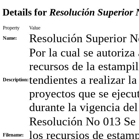
Details for
Resolución Superior 
Property
Value
Resolución Superior N
Name:
Por la cual se autoriza 
recursos de la estampil
tendientes a realizar l
Description:
proyectos que se ejecu
durante la vigencia de
Resolución No 013 Se au
los recursios de estamp
Filename: