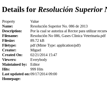
Details for
Resolución Superior 
Property
Value
Name:
Resolución Superior No. 086 de 2013
Description:
Por la cual se autoriza al Rector para utilizar recur
Filename:
Resolución No 086, Gases Clinica Veterinaria.pdf
Filesize:
89.72 kB
Filetype:
pdf (Mime Type: application/pdf)
Creator:
Miguel
Created On:
02/21/2014 15:47
Viewers:
Everybody
Maintained by:
Editor
Hits:
999 Hits
Last updated on:
09/17/2014 09:00
Homepage: