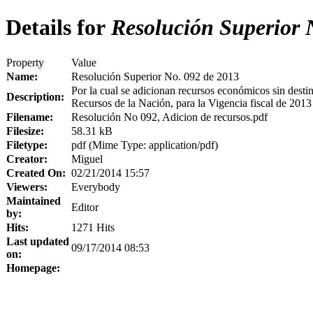
Details for
Resolución Superior 
Property
Value
Name:
Resolución Superior No. 092 de 2013
Por la cual se adicionan recursos económicos sin desti
Description:
Recursos de la Nación, para la Vigencia fiscal de 2013
Filename:
Resolución No 092, Adicion de recursos.pdf
Filesize:
58.31 kB
Filetype:
pdf (Mime Type: application/pdf)
Creator:
Miguel
Created On:
02/21/2014 15:57
Viewers:
Everybody
Maintained
Editor
by:
Hits:
1271 Hits
Last updated
09/17/2014 08:53
on:
Homepage: