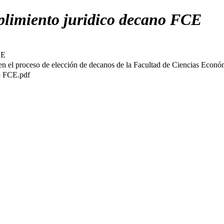
limiento juridico decano FCE
CE
, en el proceso de elección de decanos de la Facultad de Ciencias Econó
o FCE.pdf