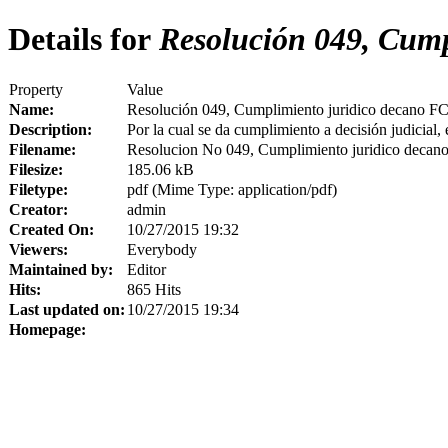
Details for
Resolución 049, Cump
Property
Value
Name:
Resolución 049, Cumplimiento juridico decano F
Description:
Por la cual se da cumplimiento a decisión judicial
Filename:
Resolucion No 049, Cumplimiento juridico decan
Filesize:
185.06 kB
Filetype:
pdf (Mime Type: application/pdf)
Creator:
admin
Created On:
10/27/2015 19:32
Viewers:
Everybody
Maintained by:
Editor
Hits:
865 Hits
Last updated on:
10/27/2015 19:34
Homepage: