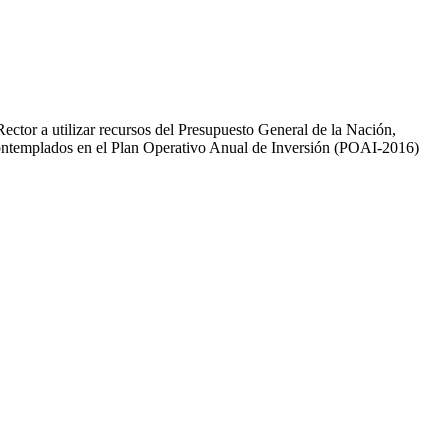
Rector a utilizar recursos del Presupuesto General de la Nación,
s contemplados en el Plan Operativo Anual de Inversión (POAI-2016)