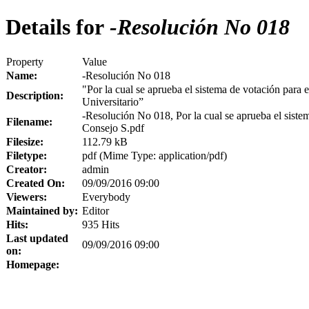
Details for
-Resolución No 018
Property
Value
Name:
-Resolución No 018
"Por la cual se aprueba el sistema de votación para 
Description:
Universitario”
-Resolución No 018, Por la cual se aprueba el siste
Filename:
Consejo S.pdf
Filesize:
112.79 kB
Filetype:
pdf (Mime Type: application/pdf)
Creator:
admin
Created On:
09/09/2016 09:00
Viewers:
Everybody
Maintained by:
Editor
Hits:
935 Hits
Last updated
09/09/2016 09:00
on:
Homepage: