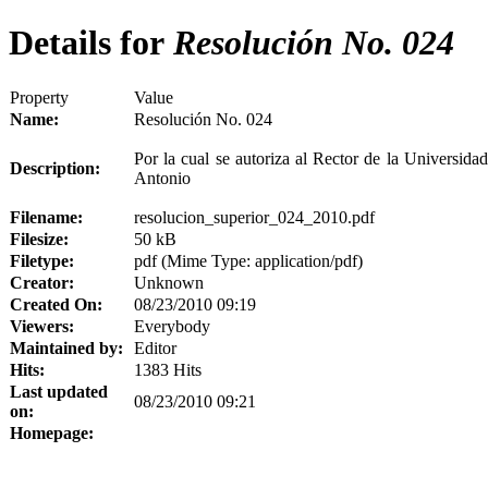
Details for
Resolución No. 024
Property
Value
Name:
Resolución No. 024
Por la cual se autoriza al Rector de
la Universidad
Description:
Antonio
Filename:
resolucion_superior_024_2010.pdf
Filesize:
50 kB
Filetype:
pdf (Mime Type: application/pdf)
Creator:
Unknown
Created On:
08/23/2010 09:19
Viewers:
Everybody
Maintained by:
Editor
Hits:
1383 Hits
Last updated
08/23/2010 09:21
on:
Homepage: