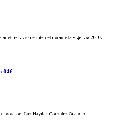
atar el Servicio de Internet durante la vigencia 2010.
o.046
a
profesora
Luz Haydee González Ocampo