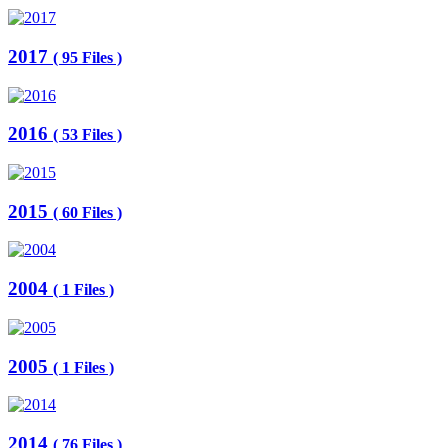
2017
( 95 Files )
2016
( 53 Files )
2015
( 60 Files )
2004
( 1 Files )
2005
( 1 Files )
2014
( 76 Files )