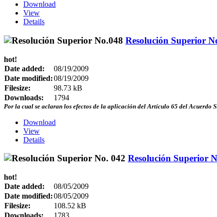
Download
View
Details
Resolución Superior N
hot!
Date added:
08/19/2009
Date modified:
08/19/2009
Filesize:
98.73 kB
Downloads:
1794
Por la cual se aclaran los efectos de la aplicación del Artículo 65 del Acuerdo
Download
View
Details
Resolución Superior N
hot!
Date added:
08/05/2009
Date modified:
08/05/2009
Filesize:
108.52 kB
Downloads:
1783