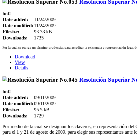
Resolución Superior N
hot!
Date added:
11/24/2009
Date modified:
11/24/2009
Filesize:
93.33 kB
Downloads:
1735
Por la cual se otorga un término prudencial para acreditar la existencia y representación legal
Download
View
Details
Resolución Superior N
hot!
Date added:
09/11/2009
Date modified:
09/11/2009
Filesize:
95.5 kB
Downloads:
1729
Por medio de la cual se designan los claveros, en representación del C
para el 1 y 21 de agosto de 2009, para elegir sus representantes ante 