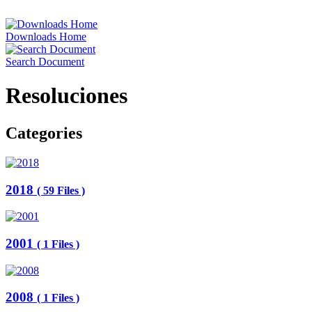
Downloads Home
Search Document
Resoluciones
Categories
2018
( 59 Files )
2001
( 1 Files )
2008
( 1 Files )