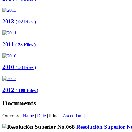
2013
( 92 Files )
2011
( 23 Files )
2010
( 53 Files )
2012
( 108 Files )
Documents
Order by :
Name
|
Date
|
Hits
|
[ Ascendant ]
Resolución Superior N