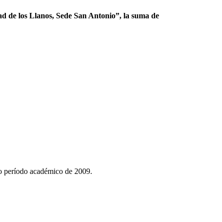
ad de los Llanos, Sede San Antonio”, la suma de
ndo período académico de 2009.