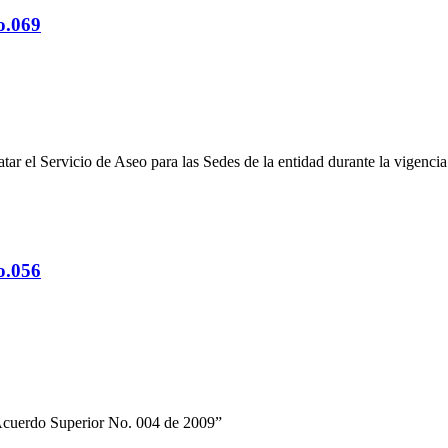
o.069
atar el Servicio de Aseo para las Sedes de la entidad durante la vigenci
o.056
el Acuerdo Superior No. 004 de 2009”