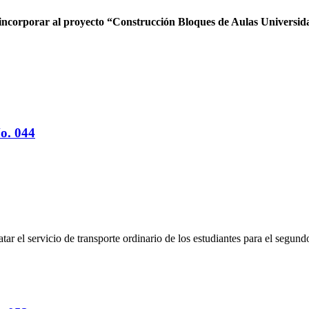
s, incorporar al proyecto “Construcción Bloques de Aulas Universid
o. 044
ratar el servicio de transporte ordinario de los estudiantes para el segu