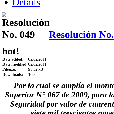
Details
Resolución No.
hot!
Date added:
02/02/2011
Date modified:
02/02/2011
Filesize:
98.32 kB
Downloads:
1690
Por la cual se amplía el monto
Superior N° 067 de 2009, para la
Seguridad por valor de cuarent
siete mil trescientos nov