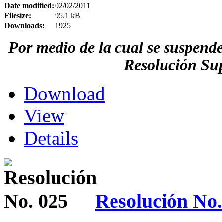
Date modified:
02/02/2011
Filesize:
95.1 kB
Downloads:
1925
Por medio de la cual se suspende
Resolución Sup
Download
View
Details
Resolución No.