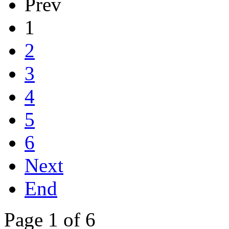
Prev
1
2
3
4
5
6
Next
End
Page 1 of 6