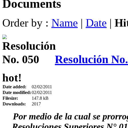
Documents
Order by :
Name
|
Date
|
Hi
Resolución No.
hot!
Date added:
02/02/2011
Date modified:
02/02/2011
Filesize:
147.8 kB
Downloads:
2017
Por medio de la cual se prorrog
Resoluciones Superiores N° 0