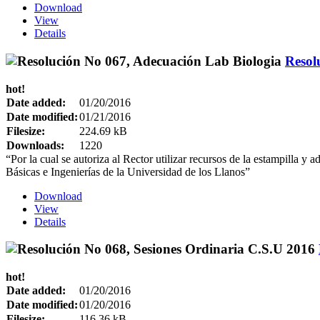
Download
View
Details
Resol
hot!
Date added:
01/20/2016
Date modified:
01/21/2016
Filesize:
224.69 kB
Downloads:
1220
“Por la cual se autoriza al Rector utilizar recursos de la estampilla y 
Básicas e Ingenierías de la Universidad de los Llanos”
Download
View
Details
hot!
Date added:
01/20/2016
Date modified:
01/20/2016
Filesize:
116.36 kB