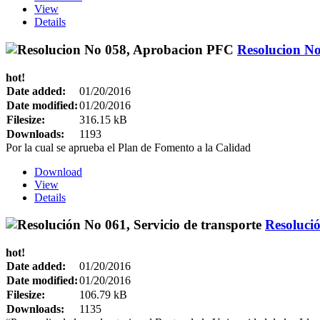
View
Details
Resolucion N
hot!
Date added:
01/20/2016
Date modified:
01/20/2016
Filesize:
316.15 kB
Downloads:
1193
Por la cual se aprueba el Plan de Fomento a la Calidad
Download
View
Details
Resolució
hot!
Date added:
01/20/2016
Date modified:
01/20/2016
Filesize:
106.79 kB
Downloads:
1135