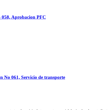
o 058, Aprobacion PFC
n No 061, Servicio de transporte