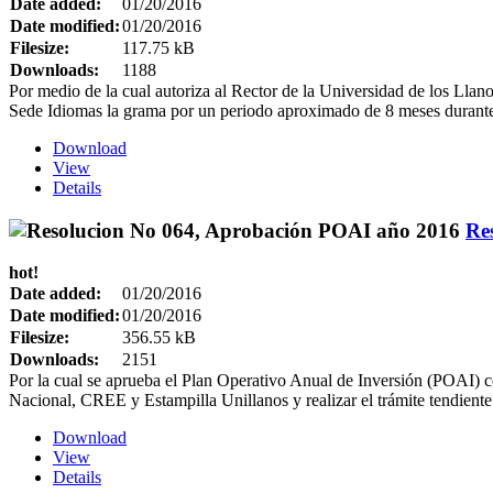
Date added:
01/20/2016
Date modified:
01/20/2016
Filesize:
117.75 kB
Downloads:
1188
Por medio de la cual autoriza al Rector de la Universidad de los Llan
Sede Idiomas la grama por un periodo aproximado de 8 meses durante
Download
View
Details
Re
hot!
Date added:
01/20/2016
Date modified:
01/20/2016
Filesize:
356.55 kB
Downloads:
2151
Por la cual se aprueba el Plan Operativo Anual de Inversión (POAI) cor
Nacional, CREE y Estampilla Unillanos y realizar el trámite tendient
Download
View
Details