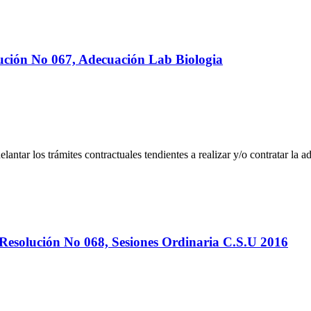
ución No 067, Adecuación Lab Biologia
adelantar los trámites contractuales tendientes a realizar y/o contratar la
Resolución No 068, Sesiones Ordinaria C.S.U 2016