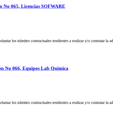
ón No 065, Licencias SOFWARE
adelantar los trámites contractuales tendientes a realizar y/o contratar la
ón No 066, Equipos Lab Quimica
adelantar los trámites contractuales tendientes a realizar y/o contratar l