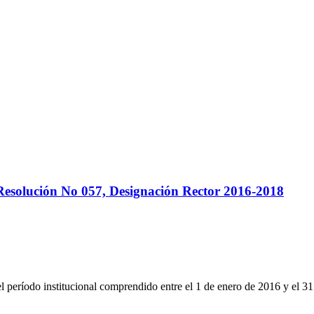
Resolución No 057, Designación Rector 2016-2018
 el período institucional comprendido entre el 1 de enero de 2016 y el 