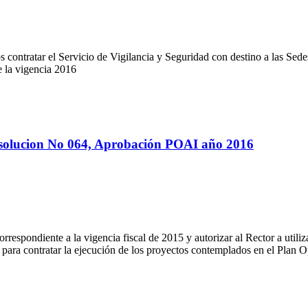
os contratar el Servicio de Vigilancia y Seguridad con destino a las Se
 la vigencia 2016
solucion No 064, Aprobación POAI año 2016
respondiente a la vigencia fiscal de 2015 y autorizar al Rector a utili
e para contratar la ejecución de los proyectos contemplados en el Plan