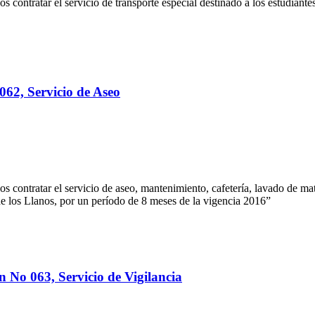
s contratar el servicio de transporte especial destinado a los estudiant
062, Servicio de Aseo
s contratar el servicio de aseo, mantenimiento, cafetería, lavado de mate
de los Llanos, por un período de 8 meses de la vigencia 2016”
n No 063, Servicio de Vigilancia