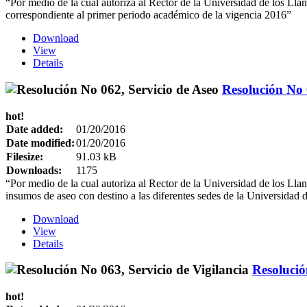
“Por medio de la cual autoriza al Rector de la Universidad de los Llano
correspondiente al primer periodo académico de la vigencia 2016”
Download
View
Details
Resolución No 
hot!
Date added:
01/20/2016
Date modified:
01/20/2016
Filesize:
91.03 kB
Downloads:
1175
“Por medio de la cual autoriza al Rector de la Universidad de los Llano
insumos de aseo con destino a las diferentes sedes de la Universidad 
Download
View
Details
Resolució
hot!