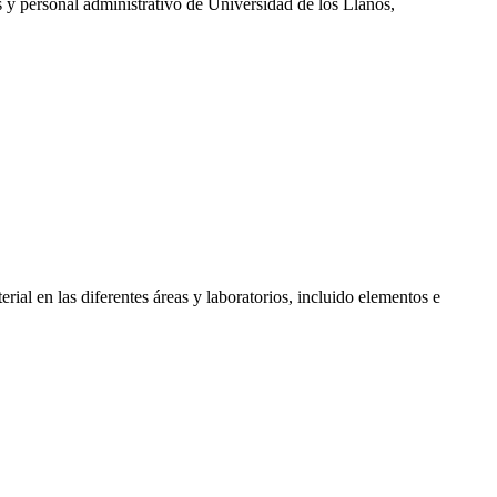
es y personal administrativo de Universidad de los Llanos,
rial en las diferentes áreas y laboratorios, incluido elementos e