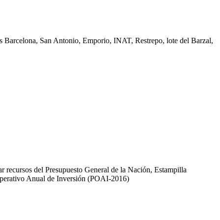
des Barcelona, San Antonio, Emporio, INAT, Restrepo, lote del Barzal,
zar recursos del Presupuesto General de la Nación, Estampilla
 Operativo Anual de Inversión (POAI-2016)