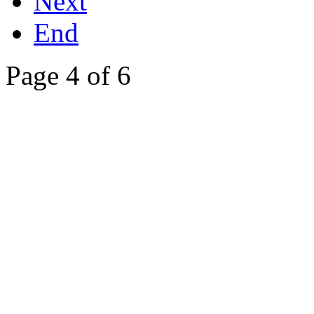
Next
End
Page 4 of 6