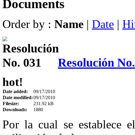
Documents
Order by :
Name
|
Date
|
Hi
Resolución No.
hot!
Date added:
09/17/2010
Date modified:
09/17/2010
Filesize:
231.92 kB
Downloads:
1880
Por la cual se establece e