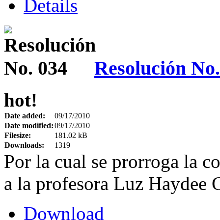
Details
Resolución No.
hot!
Date added:
09/17/2010
Date modified:
09/17/2010
Filesize:
181.02 kB
Downloads:
1319
Por la cual se prorroga la c
a la profesora Luz Haydee
Download