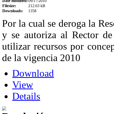
Date modified:
09/17/2010
Filesize:
212.63 kB
Downloads:
1358
Por la cual se deroga la R
y se autoriza al Rector d
utilizar recursos por conce
de la vigencia 2010
Download
View
Details