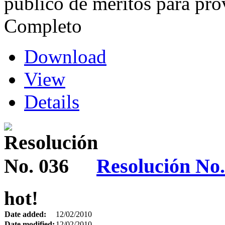
público de méritos para pr
Completo
Download
View
Details
Resolución No.
hot!
Date added:
12/02/2010
Date modified:
12/02/2010